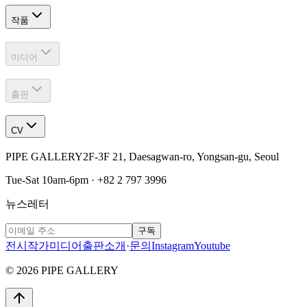
작품
미디어
출판
CV
PIPE GALLERY
2F-3F 21, Daesagwan-ro, Yongsan-gu, Seoul
Tue-Sat 10am-6pm · +82 2 797 3996
뉴스레터
구독
전시
작가
미디어
출판
소개
·
문의
Instagram
Youtube
© 2026 PIPE GALLERY