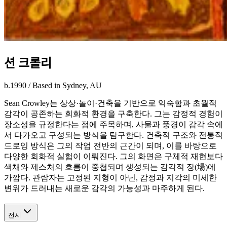
션 크롤리
b.1990
/
Based in Sydney, AU
Sean Crowley는 상상·놀이·건축을 기반으로 익숙함과 초월적
감각이 공존하는 회화적 환경을 구축한다. 그는 감정적 경험이
장소성을 규정한다는 점에 주목하며, 사물과 풍경이 감각 속에
서 다가오고 구성되는 방식을 탐구한다. 건축적 구조와 전통적
드로잉 방식은 그의 작업 전반의 근간이 되며, 이를 바탕으로
다양한 회화적 실험이 이뤄진다. 그의 화면은 구체적 재현보다
색채와 제스처의 흐름이 중첩되며 생성되는 감각적 장(場)에
가깝다. 관람자는 고정된 지형이 아닌, 감정과 지각의 미세한
변위가 드러내는 새로운 감각의 가능성과 마주하게 된다.
전시